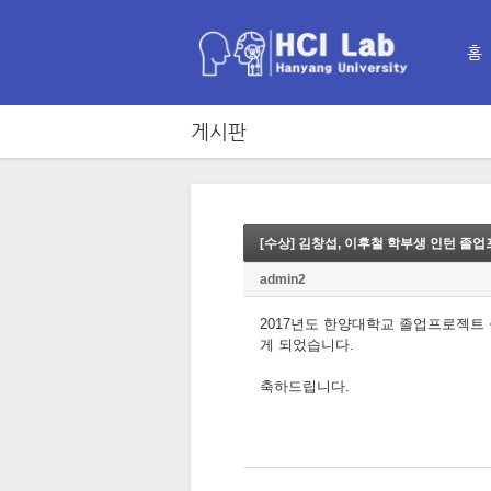
홈
게시판
[수상] 김창섭, 이후철 학부생 인턴 졸
admin2
2017년도 한양대학교 졸업프로젝트 
게 되었습니다.
축하드립니다.