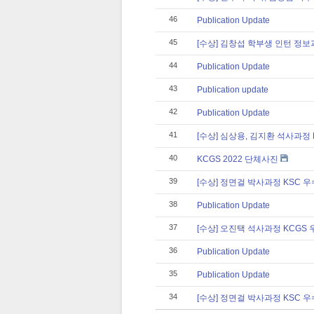
46
Publication Update
45
[수상] 김창섭 학부생 인턴 정
44
Publication Update
43
Publication update
42
Publication Update
41
[수상] 심상용, 김지환 석사과정
40
KCGS 2022 단체사진
39
[수상] 정면걸 박사과정 KSC 
38
Publication Update
37
[수상] 오진택 석사과정 KCGS
36
Publication Update
35
Publication Update
34
[수상] 정면걸 박사과정 KSC 