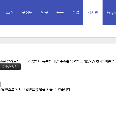
소개
구성원
연구
논문
수업
게시판
Engli
메뉴 건너뛰기
기
로 알려드립니다. 가입할 때 등록한 메일 주소를 입력하고 "ID/PW 찾기" 버튼을
기
/답변으로 임시 비밀번호를 발급 받을 수 있습니다.