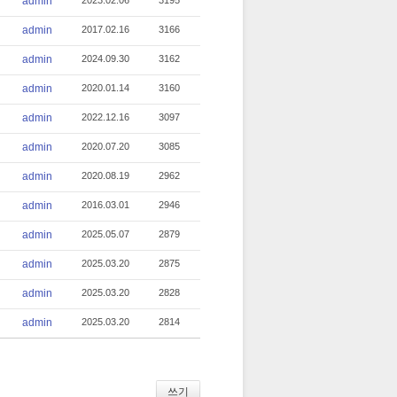
admin
2023.02.06
3195
admin
2017.02.16
3166
admin
2024.09.30
3162
admin
2020.01.14
3160
admin
2022.12.16
3097
admin
2020.07.20
3085
admin
2020.08.19
2962
admin
2016.03.01
2946
admin
2025.05.07
2879
admin
2025.03.20
2875
admin
2025.03.20
2828
admin
2025.03.20
2814
쓰기