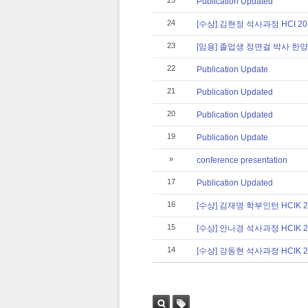
25
Publication Updated
24
[수상] 김현정 석사과정 HCI 20
23
[임용] 졸업생 정면걸 박사 한
22
Publication Update
21
Publication Updated
20
Publication Updated
19
Publication Update
»
conference presentation
17
Publication Updated
16
[수상] 김재명 학부인턴 HCIK
15
[수상] 안나경 석사과정 HCIK
14
[수상] 강동현 석사과정 HCIK