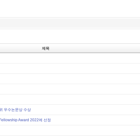
제목
학위 우수논문상 수상
ellowship Award 2022에 선정