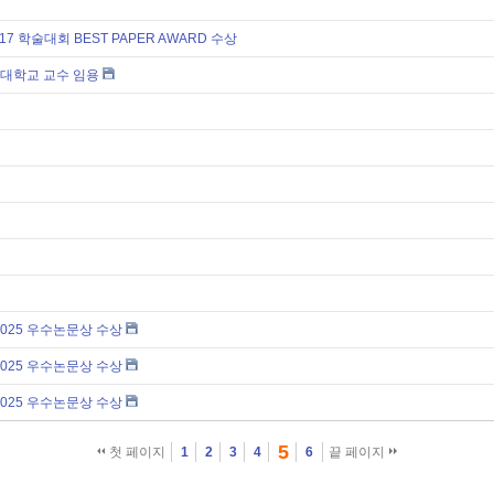
17 학술대회 BEST PAPER AWARD 수상
양대학교 교수 임용
 2025 우수논문상 수상
 2025 우수논문상 수상
 2025 우수논문상 수상
5
첫 페이지
1
2
3
4
6
끝 페이지