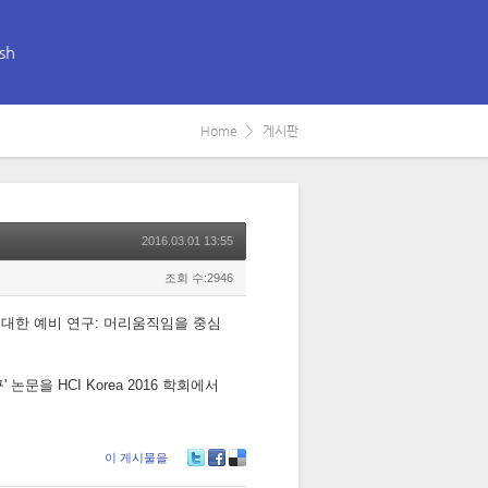
sh
Home
게시판
2016.03.01 13:55
조회 수:2946
 패턴에 대한 예비 연구: 머리움직임을 중심
을 HCI Korea 2016 학회에서
이 게시물을
Tw
Fa
De