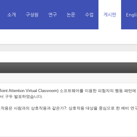
소개
구성원
연구
논문
수업
게시판
Engli
메뉴 건너뛰기
int Attention Virtual Classroom) 소프트웨어를 이용한 피험자의 행동
학회에서 구두 발표하였습니다.
용은 사람과의 상호작용과 같은가?: 상호작용 대상을 중심으로 한 예비 연구' 논문